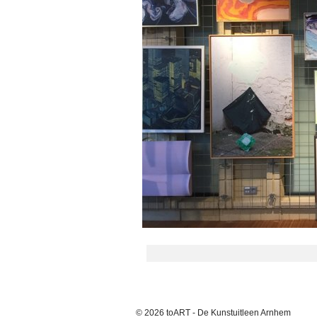
© 2026 toART - De Kunstuitleen Arnhem