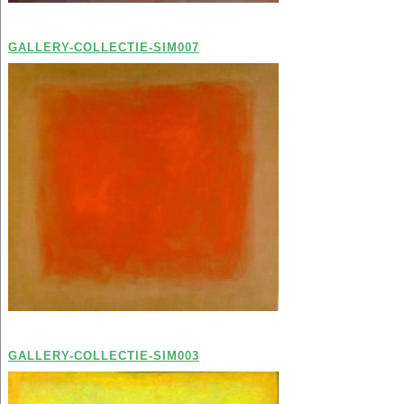
GALLERY-COLLECTIE-SIM007
GALLERY-COLLECTIE-SIM003