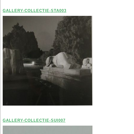
GALLERY-COLLECTIE-STA003
GALLERY-COLLECTIE-SUI007