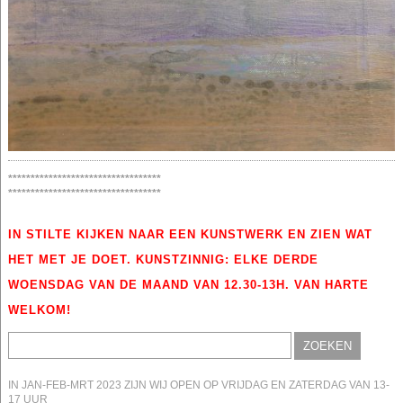
**********************************
**********************************
IN STILTE KIJKEN NAAR EEN KUNSTWERK EN ZIEN WAT
HET MET JE DOET. KUNSTZINNIG: ELKE DERDE
WOENSDAG VAN DE MAAND VAN 12.30-13H. VAN HARTE
WELKOM!
Zoeken
naar:
IN JAN-FEB-MRT 2023 ZIJN WIJ OPEN OP VRIJDAG EN ZATERDAG VAN 13-
17 UUR