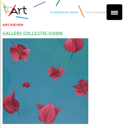
ARCHIEVEN
GALLERY-COLLECTIE-SUI008