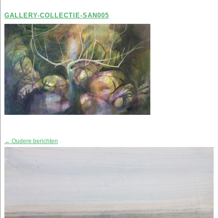
GALLERY-COLLECTIE-SAN005
Berichtnavigatie
←
Oudere berichten